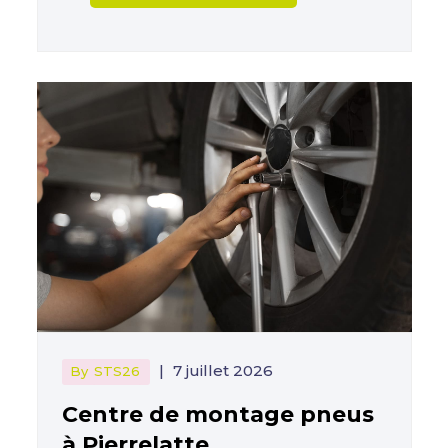
|
7 juillet 2026
By
STS26
Centre de montage pneus
à Pierrelatte