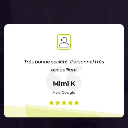
Accueil agréable, personnel
compétent brefs une vraie équipe
de professionnels. J'ai effectué
plusieurs achats dans cette
société.
Phil D
Avis Google