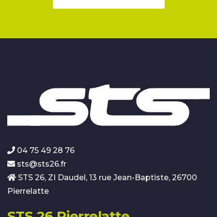
04 75 49 28 76
sts@sts26.fr
STS 26, ZI Daudel, 13 rue Jean-Baptiste, 26700
Pierrelatte
STS 26 Pierrelatte