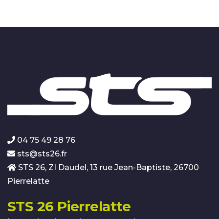
04 75 49 28 76
sts@sts26.fr
STS 26, ZI Daudel, 13 rue Jean-Baptiste, 26700
Pierrelatte
STS 26 Pierrelatte