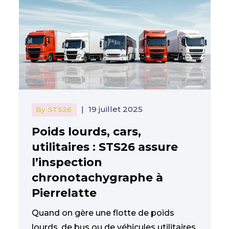
|
19 juillet 2025
By
STS26
Poids lourds, cars,
utilitaires : STS26 assure
l’inspection
chronotachygraphe à
Pierrelatte
Quand on gère une flotte de poids
lourds, de bus ou de véhicules utilitaires,