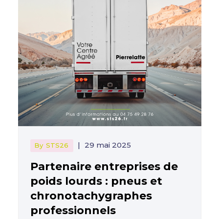
|
29 mai 2025
By
STS26
Partenaire entreprises de
poids lourds : pneus et
chronotachygraphes
professionnels