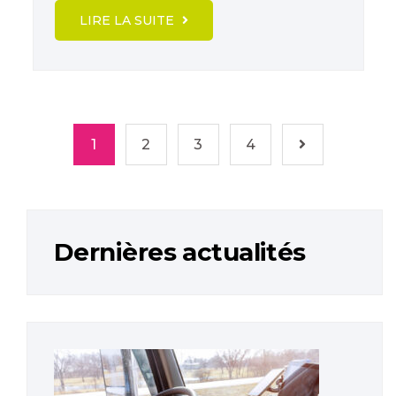
LIRE LA SUITE
1
2
3
4
Dernières actualités