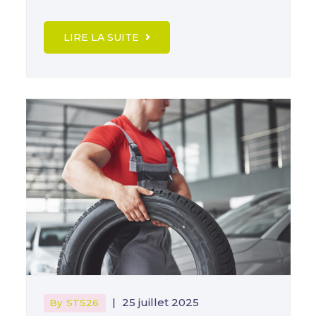
LIRE LA SUITE
|
25 juillet 2025
By
STS26