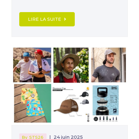
LIRE LA SUITE
|
24 juin 2025
By
STS26