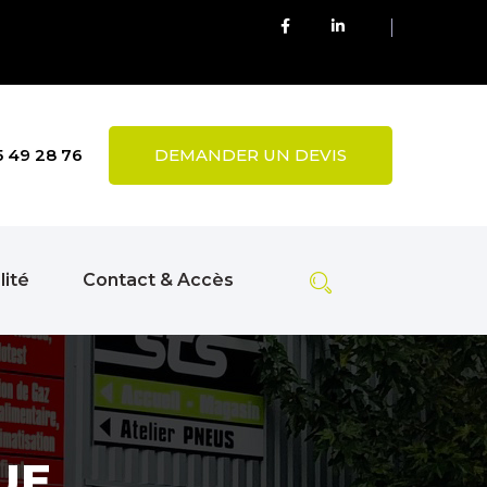
5 49 28 76
DEMANDER UN DEVIS
lité
Contact & Accès
UE