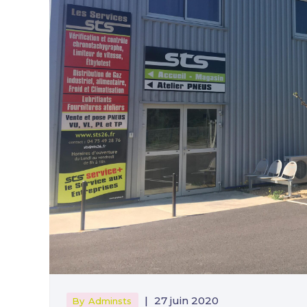
|
27 juin 2020
By
Adminsts