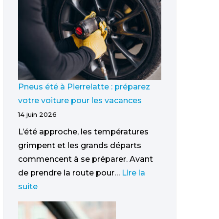
Pneus été à Pierrelatte : préparez
votre voiture pour les vacances
14 juin 2026
L’été approche, les températures
grimpent et les grands départs
commencent à se préparer. Avant
de prendre la route pour…
Lire la
suite