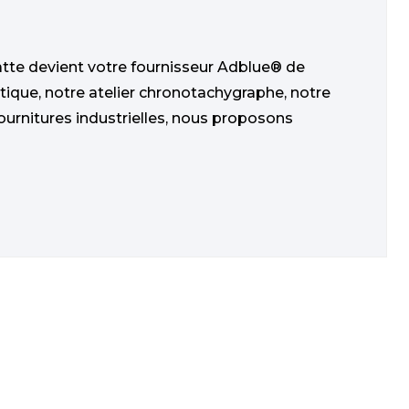
tte devient votre fournisseur Adblue® de
ique, notre atelier chronotachygraphe, notre
ournitures industrielles, nous proposons