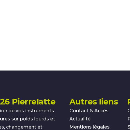
26 Pierrelatte
Autres liens
ion de vos instruments
Contact & Accès
res sur poids lourds et
Actualité
es, changement et
Mentions légales
S