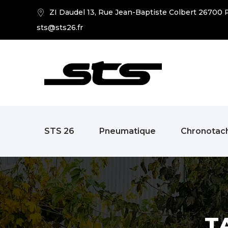
ZI Daudel 13, Rue Jean-Baptiste Colbert 26700 P
sts@sts26.fr
STS 26
Pneumatique
Chronotac
T