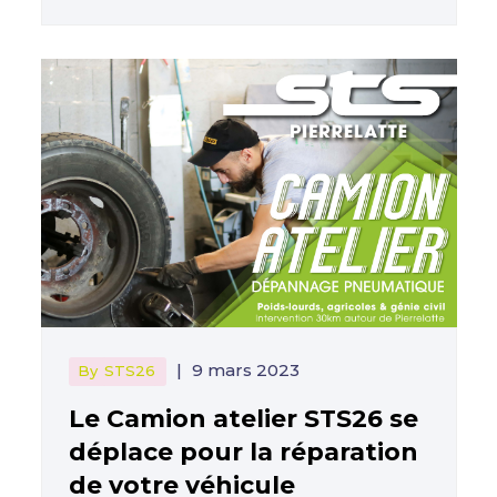
|
9 mars 2023
By
STS26
Le Camion atelier STS26 se
déplace pour la réparation
de votre véhicule