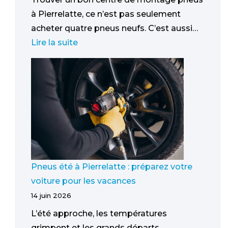
à Pierrelatte, ce n’est pas seulement
acheter quatre pneus neufs. C’est aussi…
Lire la suite
Pneus été à Pierrelatte : préparez votre
voiture pour les vacances
14 juin 2026
L’été approche, les températures
grimpent et les grands départs