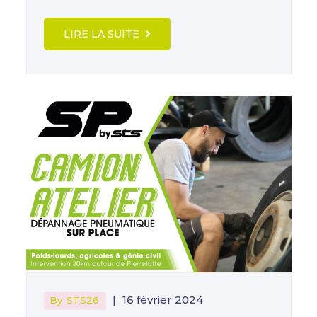
LIRE LA SUITE
|
16 février 2024
By
STS26