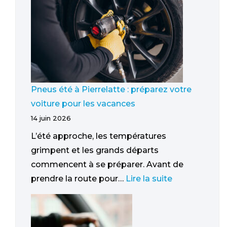
Pneus été à Pierrelatte : préparez votre
voiture pour les vacances
14 juin 2026
L’été approche, les températures
grimpent et les grands départs
commencent à se préparer. Avant de
prendre la route pour…
Lire la suite