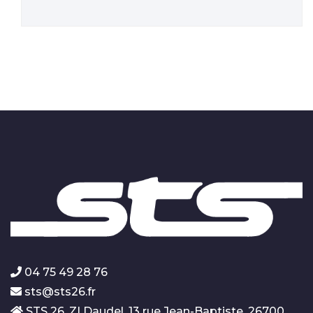
04 75 49 28 76
sts@sts26.fr
STS 26, ZI Daudel, 13 rue Jean-Baptiste, 26700