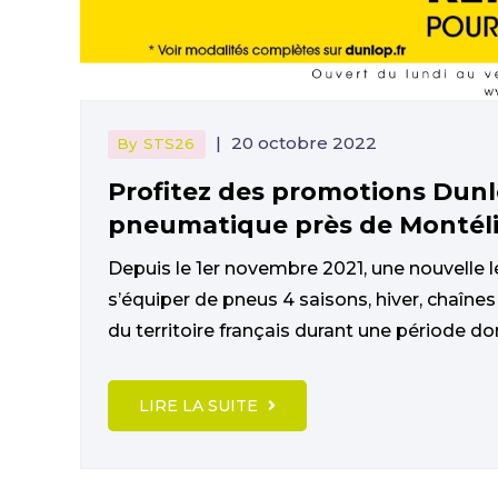
|
20 octobre 2022
By
STS26
Profitez des promotions Dunl
pneumatique près de Montél
Depuis le 1er novembre 2021, une nouvelle l
s’équiper de pneus 4 saisons, hiver, chaîn
du territoire français durant une période don
LIRE LA SUITE