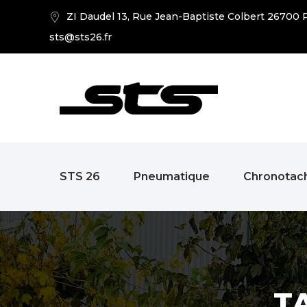
ZI Daudel 13, Rue Jean-Baptiste Colbert 26700 P
sts@sts26.fr
STS 26
Pneumatique
Chronotac
T