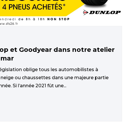
op et Goodyear dans notre atelier
imar
égislation oblige tous les automobilistes à
es neige ou chaussettes dans une majeure partie
née. Si l’année 2021 fût une...