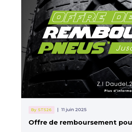
|
11 juin 2025
By
STS26
Offre de remboursement pou