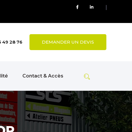
5 49 28 76
DEMANDER UN DEVIS
lité
Contact & Accès
OP