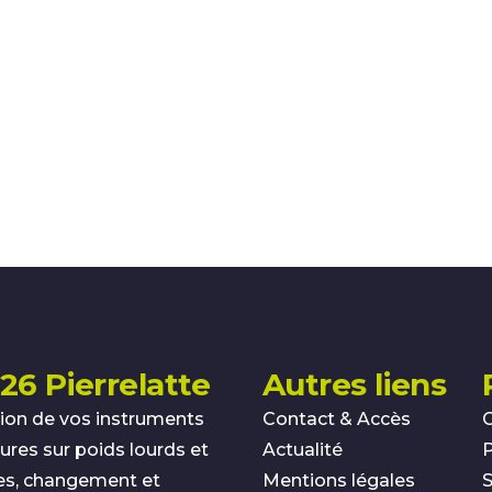
26 Pierrelatte
Autres liens
ion de vos instruments
Contact & Accès
res sur poids lourds et
Actualité
es, changement et
Mentions légales
S