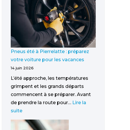
Pneus été à Pierrelatte : préparez
votre voiture pour les vacances
14 juin 2026
L’été approche, les températures
grimpent et les grands départs
commencent à se préparer. Avant
de prendre la route pour…
Lire la
suite