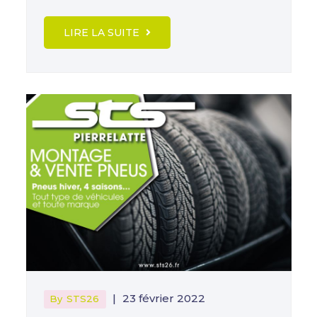
LIRE LA SUITE
|
23 février 2022
By
STS26