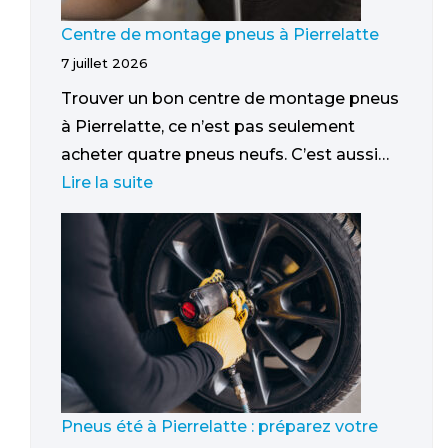
Centre de montage pneus à Pierrelatte
7 juillet 2026
Trouver un bon centre de montage pneus
à Pierrelatte, ce n’est pas seulement
acheter quatre pneus neufs. C’est aussi…
Lire la suite
Pneus été à Pierrelatte : préparez votre