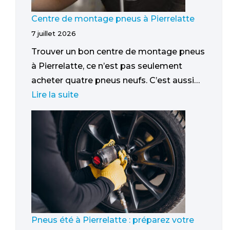
Centre de montage pneus à Pierrelatte
7 juillet 2026
Trouver un bon centre de montage pneus
à Pierrelatte, ce n’est pas seulement
acheter quatre pneus neufs. C’est aussi…
Lire la suite
Pneus été à Pierrelatte : préparez votre