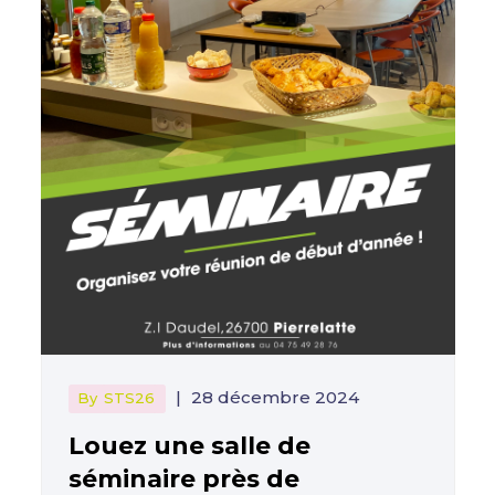
|
28 décembre 2024
By
STS26
Louez une salle de
séminaire près de