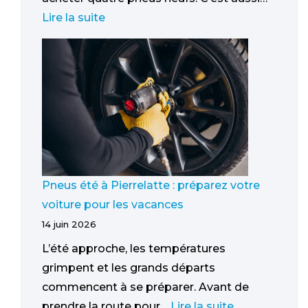
Lire la suite
Pneus été à Pierrelatte : préparez votre
voiture pour les vacances
14 juin 2026
L’été approche, les températures
grimpent et les grands départs
commencent à se préparer. Avant de
prendre la route pour…
Lire la suite