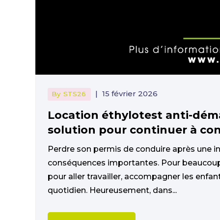
|
15 février 2026
By
STS26
Location éthylotest anti-dém
solution pour continuer à co
Perdre son permis de conduire après une infr
conséquences importantes. Pour beaucoup 
pour aller travailler, accompagner les enf
quotidien. Heureusement, dans...