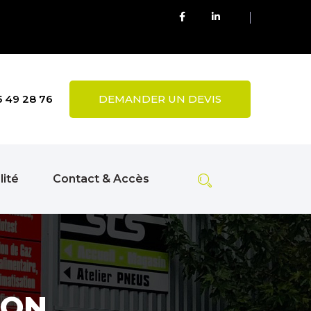
5 49 28 76
DEMANDER UN DEVIS
lité
Contact & Accès
ION