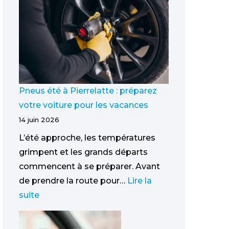
Pneus été à Pierrelatte : préparez
votre voiture pour les vacances
14 juin 2026
L’été approche, les températures
grimpent et les grands départs
commencent à se préparer. Avant
de prendre la route pour…
Lire la
suite