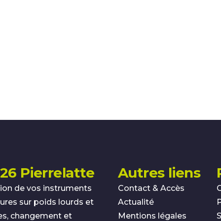
26 Pierrelatte
Autres liens
ion de vos instruments
Contact & Accès
res sur poids lourds et
Actualité
es, changement et
Mentions légales
S