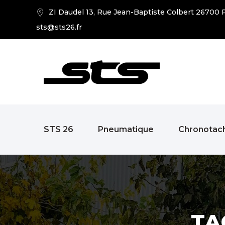
ZI Daudel 13, Rue Jean-Baptiste Colbert 26700 P
sts@sts26.fr
STS 26
Pneumatique
Chronotac
TA