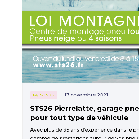
|
17 novembre 2021
By
STS26
STS26 Pierrelatte, garage pn
pour tout type de véhicule
Avec plus de 35 ans d’expérience dans le 
gamme de prestations autour de vos pneu