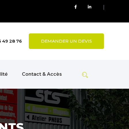
5 49 28 76
DEMANDER UN DEVIS
lité
Contact & Accès
NTS