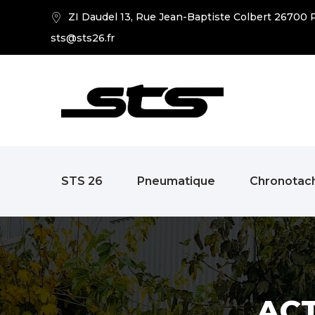
ZI Daudel 13, Rue Jean-Baptiste Colbert 26700 P
sts@sts26.fr
STS 26
Pneumatique
Chronotac
AC