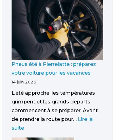
Pneus été à Pierrelatte : préparez
votre voiture pour les vacances
14 juin 2026
L’été approche, les températures
grimpent et les grands départs
commencent à se préparer. Avant
de prendre la route pour…
Lire la
suite