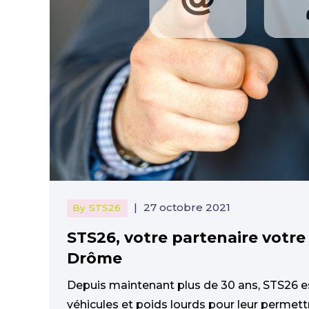
|
27 octobre 2021
By
STS26
STS26, votre partenaire votre 
Drôme
Depuis maintenant plus de 30 ans, STS26 es
véhicules et poids lourds pour leur permett