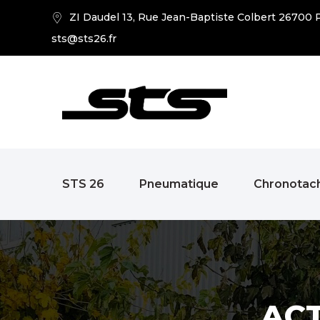
ZI Daudel 13, Rue Jean-Baptiste Colbert 26700 P
sts@sts26.fr
STS 26
Pneumatique
Chronotac
AC