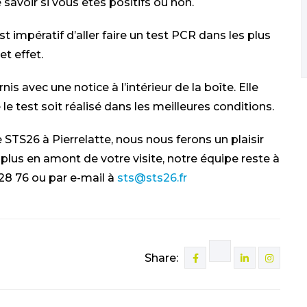
 savoir si vous êtes positifs ou non.
l est impératif d’aller faire un test PCR dans les plus
t effet.
nis avec une notice à l’intérieur de la boîte. Elle
 test soit réalisé dans les meilleures conditions.
STS26 à Pierrelatte, nous nous ferons un plaisir
 plus en amont de votre visite, notre équipe reste à
28 76 ou par e-mail à
sts@sts26.fr
Share: