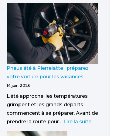
Pneus été à Pierrelatte : préparez
votre voiture pour les vacances
14 juin 2026
L’été approche, les températures
grimpent et les grands départs
commencent à se préparer. Avant de
prendre la route pour…
Lire la suite