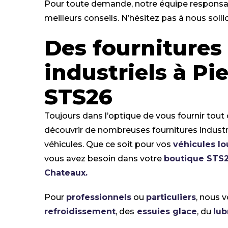
Pour toute demande, notre équipe responsab
meilleurs conseils. N’hésitez pas à nous sollic
Des fournitures
industriels à Pi
STS26
Toujours dans l’optique de vous fournir tout
découvrir de nombreuses fournitures industri
véhicules. Que ce soit pour vos
véhicules lo
vous avez besoin dans votre
boutique STS
Chateaux.
Pour
professionnels
ou
particuliers
, nous 
refroidissement
, des
essuies glace
, du
lub