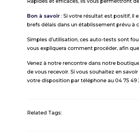
Rapides et efficaces, ils vous permettront de
Bon à savoir
: Si votre résultat est positif, i
brefs délais dans un établissement prévu à ce
Simples d’utilisation, ces auto-tests sont four
vous expliquera comment procéder, afin que le
Venez à notre rencontre dans notre boutique 
de vous recevoir. Si vous souhaitez en savoir
votre disposition par téléphone au 04 75 49 
Related Tags: