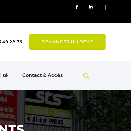
5 49 28 76
DEMANDER UN DEVIS
lité
Contact & Accès
NTS