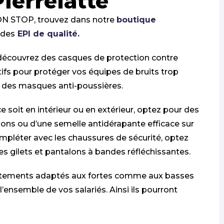
Pierrelatte
NON STOP, trouvez dans notre
boutique
, des
EPI de qualité.
découvrez des casques de protection contre
tifs pour protéger vos équipes de bruits trop
e des masques anti-poussières.
 soit en intérieur ou en extérieur, optez pour des
ns ou d’une semelle antidérapante efficace sur
pléter avec les chaussures de sécurité, optez
 gilets et pantalons à bandes réfléchissantes.
êtements adaptés aux fortes comme aux basses
ensemble de vos salariés. Ainsi ils pourront