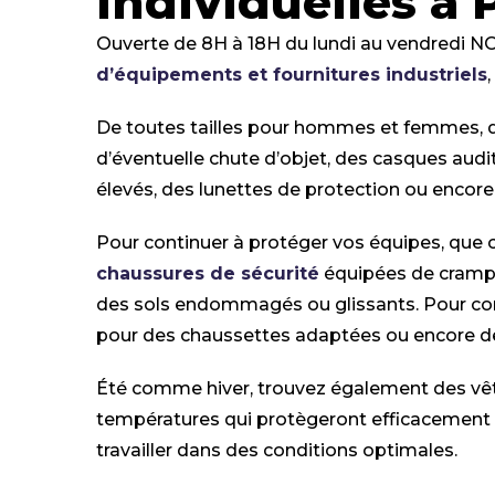
individuelles à 
Ouverte de 8H à 18H du lundi au vendredi 
d’équipements et fournitures industriels
De toutes tailles pour hommes et femmes, 
d’éventuelle chute d’objet, des casques audi
élevés, des lunettes de protection ou encor
Pour continuer à protéger vos équipes, que ce
chaussures de sécurité
équipées de crampo
des sols endommagés ou glissants. Pour com
pour des chaussettes adaptées ou encore des
Été comme hiver, trouvez également des v
températures qui protègeront efficacement l’
travailler dans des conditions optimales.