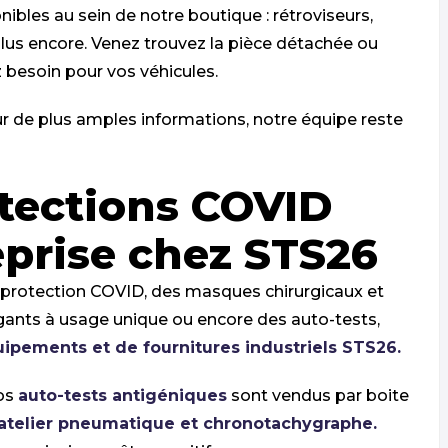
bles au sein de notre boutique : rétroviseurs,
plus encore. Venez trouvez la pièce détachée ou
besoin pour vos véhicules.
ur de plus amples informations, notre équipe reste
tections COVID
eprise chez STS26
e protection COVID, des masques chirurgicaux et
 gants à usage unique ou encore des auto-tests,
ipements et de fournitures industriels STS26.
nos
auto-tests antigéniques
sont vendus par boite
atelier pneumatique et chronotachygraphe.