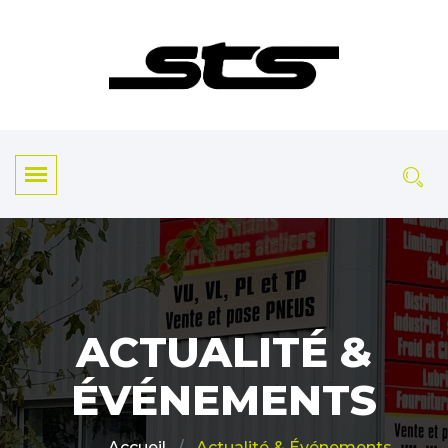
ACTUALITÉ &
ÉVÉNEMENTS
Actualité & Événements