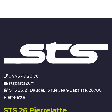
04 75 49 28 76
sts@sts26.fr
STS 26, ZI Daudel, 13 rue Jean-Baptiste, 26700
Pierrelatte
STS 26 Pierrelatte