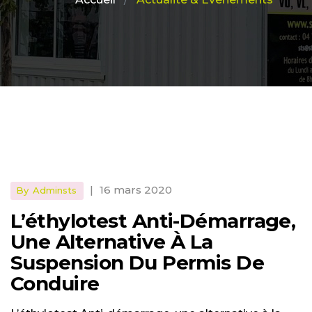
|
16 mars 2020
By
Adminsts
L’éthylotest Anti-Démarrage,
Une Alternative À La
Suspension Du Permis De
Conduire