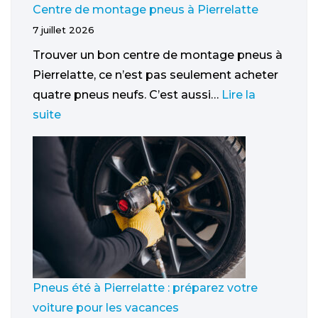
Centre de montage pneus à Pierrelatte
7 juillet 2026
Trouver un bon centre de montage pneus à
Pierrelatte, ce n’est pas seulement acheter
quatre pneus neufs. C’est aussi…
Lire la
suite
Pneus été à Pierrelatte : préparez votre
voiture pour les vacances