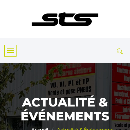
ACTUALITÉ &
ÉVÉNEMENTS
Actualité & Événements