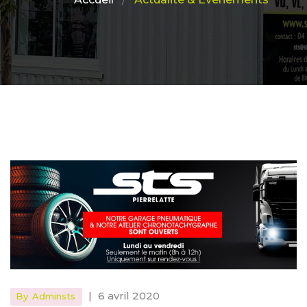
|
6 avril 2020
By
Adminsts