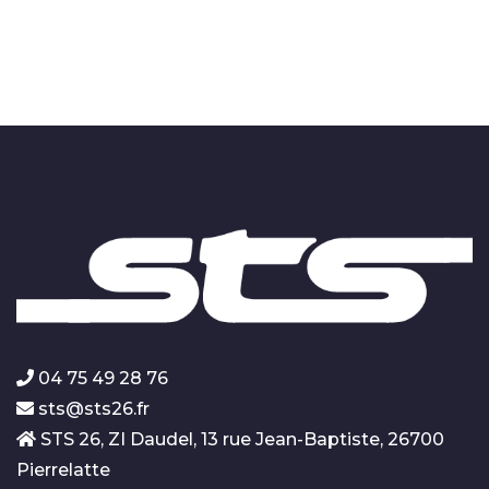
04 75 49 28 76
sts@sts26.fr
STS 26, ZI Daudel, 13 rue Jean-Baptiste, 26700
Pierrelatte