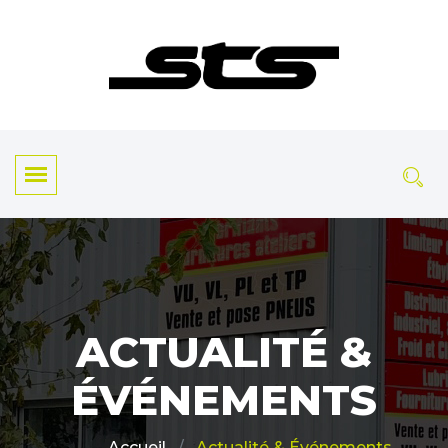
ACTUALITÉ &
ÉVÉNEMENTS
Actualité & Événements