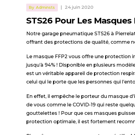
|
24 juin 2020
By
Adminsts
STS26 Pour Les Masques
Notre garage pneumatique STS26 à Pierrelatte
offrant des protections de qualité, comme 
Le masque FFP2 vous offre une protection imp
jusqu’à 94% ! Disponible en plusieurs modèle
est un véritable appareil de protection respir
celui qui le porte que les personnes qui l’ent
En effet, il empêche le porteur du masque d’
de vous comme le COVID-19 qui reste quelqu
gouttelettes ! Pour que ces masques puissent
protection optimale, il est fortement recom