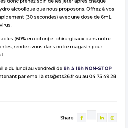
les donc prenez soin de les jeter après chaque
 hydro alcoolique que nous proposons. Offrez à vos
 rapidement (30 secondes) avec une dose de 6mL
virus.
ables (60% en coton) et chirurgicaux dans notre
yantes, rendez-vous dans notre magasin pour
t.
ille du lundi au vendredi de
8h à 18h NON-STOP
tenant par email à sts@sts26.fr ou au 04 75 49 28
Share: