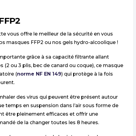
 FFP2
 vous offre le meilleur de la sécurité en vous
nos masques FFP2 ou nos gels hydro-alcoolique !
ortante grâce à sa capacité filtrante allant
s (2 ou 3 plis, bec de canard ou coque), ce masque
atoire (
norme NF EN 149
) qui protège à la fois
ourent.
inhaler des virus qui peuvent être présent autour
e temps en suspension dans l’air sous forme de
 être pleinement efficaces et offrir une
mandé de la changer toutes les 8 heures.