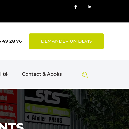
5 49 28 76
DEMANDER UN DEVIS
lité
Contact & Accès
NTS