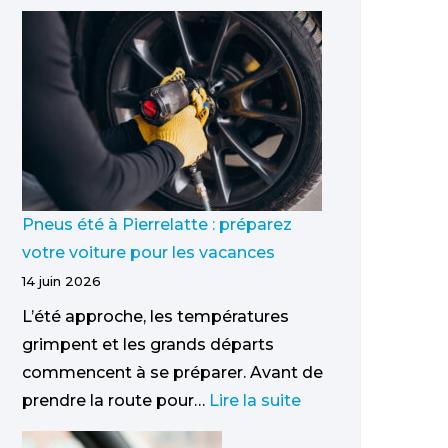
Pneus été à Pierrelatte : préparez
votre voiture pour les vacances
14 juin 2026
L’été approche, les températures
grimpent et les grands départs
commencent à se préparer. Avant de
prendre la route pour…
Lire la suite