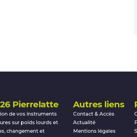
26 Pierrelatte
Autres liens
ion de vos instruments
Contact & Accès
res sur poids lourds et
Actualité
es, changement et
Mentions légales
S