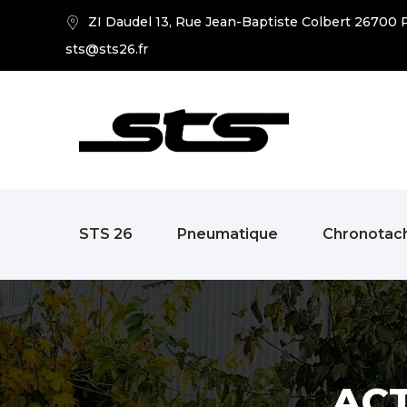
ZI Daudel 13, Rue Jean-Baptiste Colbert 26700 P
sts@sts26.fr
STS 26
Pneumatique
Chronotac
AC