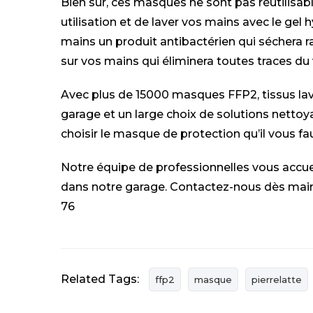
Bien sûr, ces masques ne sont pas réutilisab
utilisation et de laver vos mains avec le gel
mains un produit antibactérien qui séchera
sur vos mains qui éliminera toutes traces du 
Avec plus de 15000 masques FFP2, tissus lav
garage et un large choix de solutions netto
choisir le masque de protection qu’il vous fau
Notre équipe de professionnelles vous accue
dans notre garage. Contactez-nous dès main
76
Related Tags:
ffp2
masque
pierrelatte