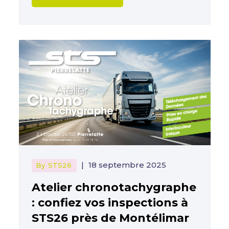
|
18 septembre 2025
By
STS26
Atelier chronotachygraphe
: confiez vos inspections à
STS26 près de Montélimar