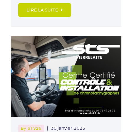
LIRE LA SUITE
|
30 janvier 2025
By
STS26