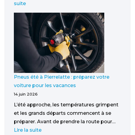
suite
Pneus été à Pierrelatte : préparez votre
voiture pour les vacances
14 juin 2026
L’été approche, les températures grimpent
et les grands départs commencent à se
préparer. Avant de prendre la route pour…
Lire la suite