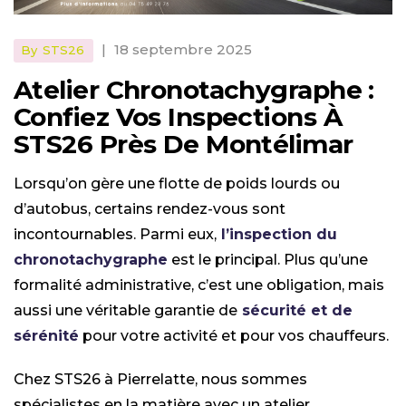
|
18 septembre 2025
By
STS26
Atelier Chronotachygraphe :
Confiez Vos Inspections À
STS26 Près De Montélimar
Lorsqu’on gère une flotte de poids lourds ou
d’autobus, certains rendez-vous sont
incontournables. Parmi eux,
l’inspection du
chronotachygraphe
est le principal. Plus qu’une
formalité administrative, c’est une obligation, mais
aussi une véritable garantie de
sécurité et de
sérénité
pour votre activité et pour vos chauffeurs.
Chez STS26 à Pierrelatte, nous sommes
spécialistes en la matière avec un atelier