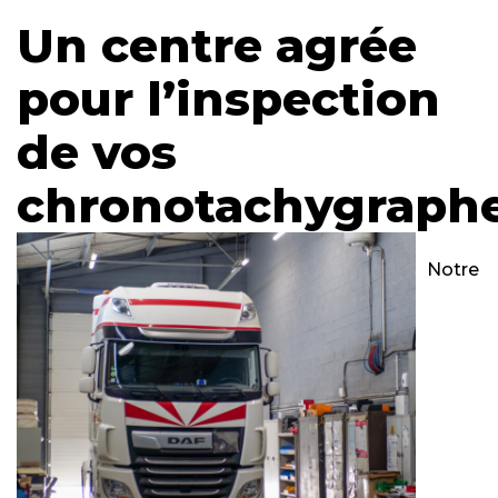
Un centre agrée
pour l’inspection
de vos
chronotachygraph
Notre