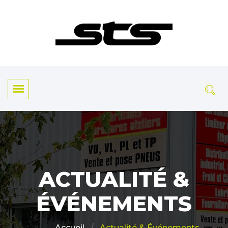
ACTUALITÉ &
ÉVÉNEMENTS
Actualité & Événements