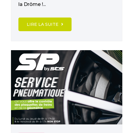
la Drôme !...
LIRE LA SUITE