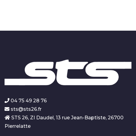
04 75 49 28 76
sts@sts26.fr
STS 26, ZI Daudel, 13 rue Jean-Baptiste, 26700
Pierrelatte