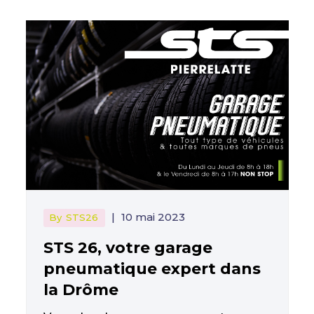
|
10 mai 2023
By
STS26
STS 26, votre garage
pneumatique expert dans
la Drôme