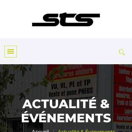
ACTUALITÉ &
ÉVÉNEMENTS
Actualité & Événements