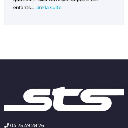
enfants…
Lire la suite
04 75 49 28 76